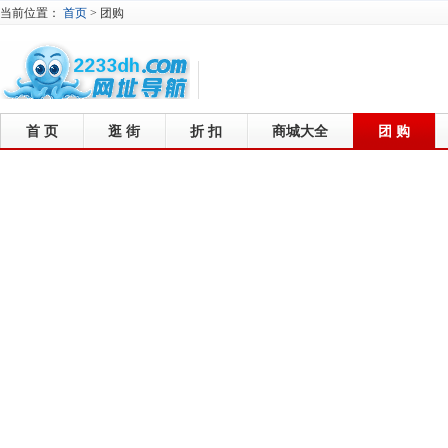
当前位置：
首页
>
团购
首 页
逛 街
折 扣
商城大全
团 购