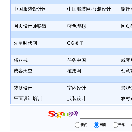
中国服装设计网
中国服装网-服装设计
穿针
网页设计师联盟
蓝色理想
网页
火星时代网
CG橙子
猪八戒
任务中国
威客
威客天空
征集网
创意
装修设计
室内设计
景观
平面设计培训
服装设计
农村
新闻
网页
音乐