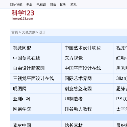
网址导航
电影
电视剧
彩票
团购
游戏
首页
>
其他类别
>
设计
视觉同盟
中国艺术设计联盟
视觉
中国创意在线
东方视觉
红动
自由设计新家园
中国平面设计在线
黑秀网
三视觉平面设计在线
国际艺术界网
3li
昵图网
创意悠悠花园
思缘
亚洲ci网
UI制造者
PS
网易学院
硅谷动力教程
太平
素材中国
站长素材
最好