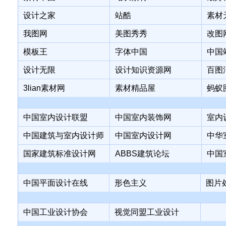
设计之家
站酷
素材
我图网
美图秀秀
改图
模板王
字体中国
中国
设计无限
设计知识资源网
百图
3lian素材网
素材精品屋
蚂蚁
中国室内设计联盟
中国室内装饰网
室内
中国建筑与室内设计师
中国室内设计网
中华
国家建筑标准设计网
ABBS建筑论坛
中国
中国平面设计在线
形色主义
图片
中国工业设计协会
视觉同盟工业设计